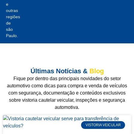
e
outras
regiões
de
são
Paulo.
Últimas Notícias & Blog
Fique por dentro das principais novidades do setor
automotivo como dicas para compra e venda de veículos
com segurança, documentação e conteúdos exclusivos
sobre vistoria cautelar veicular, inspeções e segurança
automotiva.
VISTORIA VEICULAR