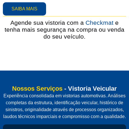
SAIBA MAIS
Agende sua vistoria com a
Checkmat
e
tenha mais segurança na compra ou venda
do seu veículo.
Nossos Serviços - Vistoria Veicular
Experiência consolidada em vistorias automotivas. Análises
completas da estrutura, identificação veicular, histórico de
sinistros, originalidade através de processos organizados,
laudos técnicos imparciais e compromisso com a qualidade.