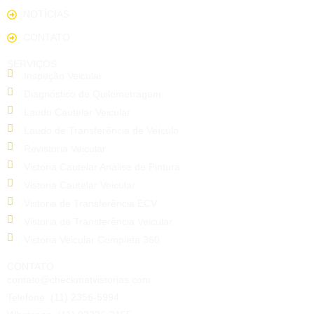
NOTÍCIAS
CONTATO
SERVIÇOS
Inspeção Veicular
Diagnóstico de Quilometragem
Laudo Cautelar Veicular
Laudo de Transferência de Veículo
Revistoria Veicular
Vistoria Cautelar Análise de Pintura
Vistoria Cautelar Veicular
Vistoria de Transferência ECV
Vistoria de Transferência Veicular
Vistoria Veicular Completa 360
CONTATO
contato@checkmatvistorias.com
Telefone: (11) 2356-5994